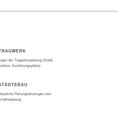
TRAGWERK
ungen der Tragwerksplanung (Statik,
ruktion, Ausführungspläne)
STÄDTEBAU
ebauliche Planungsleistungen und
chaftsplanung