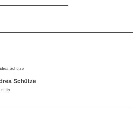
drea Schütze
ristin