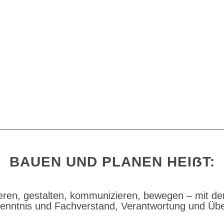
BAUEN UND PLANEN HEIẞT:
ieren, ­gestalten, kommunizieren, ­bewegen – mit dem
nntnis und ­Fachverstand, ­Verantwortung und Übe