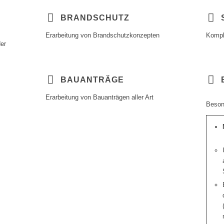
BRANDSCHUTZ
Erarbeitung von Brandschutzkonzepten
Kompl
er
BAUANTRÄGE
Erarbeitung von Bauanträgen aller Art
Beson