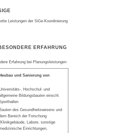
SIGE
ette Leistungen der SiGe-Koordinierung
BESONDERE ERFAHRUNG
dere Erfahrung bei Planungsleistungen
Neubau und Sanierung von
Universitäts-, Hochschul- und
allgemeine Bildungsbauten einschl.
Sporthallen
Bauten des Gesundheitswesens und
dem Bereich der Forschung
(Klinikgebäude, Labore, sonstige
medizinische Einrichtungen,