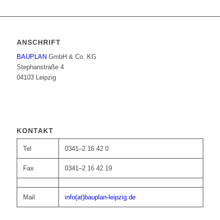
ANSCHRIFT
BAUPLAN
GmbH & Co. KG
Stephanstraße 4
04103 Leipzig
KONTAKT
Tel
0341–2 16 42 0
Fax
0341–2 16 42 19
Mail
info(at)bauplan-leipzig.de