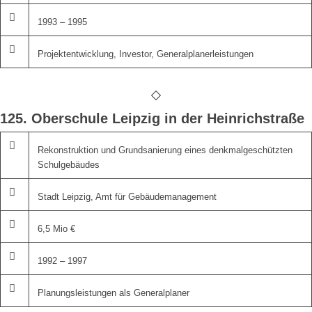
1993 – 1995
Projektentwicklung, Investor, Generalplanerleistungen
125. Oberschule Leipzig in der Heinrichstraße
Rekonstruktion und Grundsanierung eines denkmalgeschützten
Schulgebäudes
Stadt Leipzig, Amt für Gebäudemanagement
6,5 Mio €
1992 – 1997
Planungsleistungen als Generalplaner