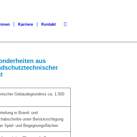
ehmen
Karriere
Kontakt
onderheiten aus
ndschutztechnischer
t
nischer Gebäudegrundriss ca. 1.500
rteilung in Brand- und
habschnitte unter Berücksichtigung
er Spiel- und Begegnungsflächen